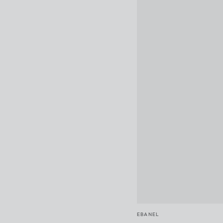
Vendor:
EBANEL