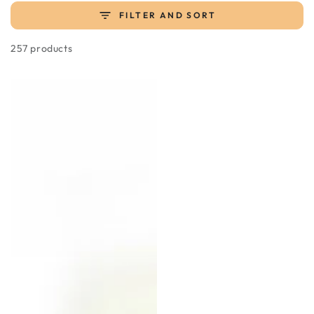
FILTER AND SORT
257 products