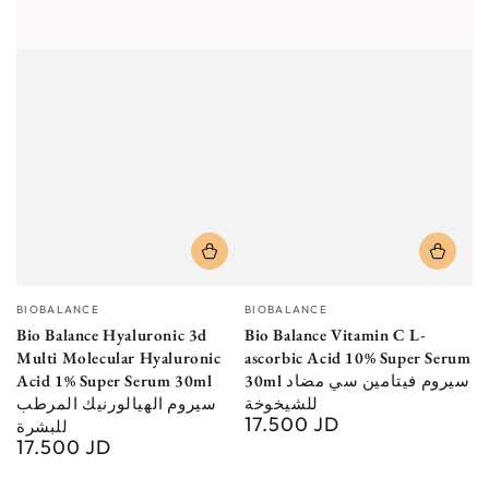
Vendor:
Vendor:
BIOBALANCE
BIOBALANCE
Bio Balance Hyaluronic 3d
Bio Balance Vitamin C L-
Multi Molecular Hyaluronic
ascorbic Acid 10% Super Serum
Acid 1% Super Serum 30ml
30ml سيروم فيتامين سي مضاد
للشيخوخة
سيروم الهيالورنيك المرطب
17.500 JD
Regular
للبشرة
17.500 JD
price
Regular
price