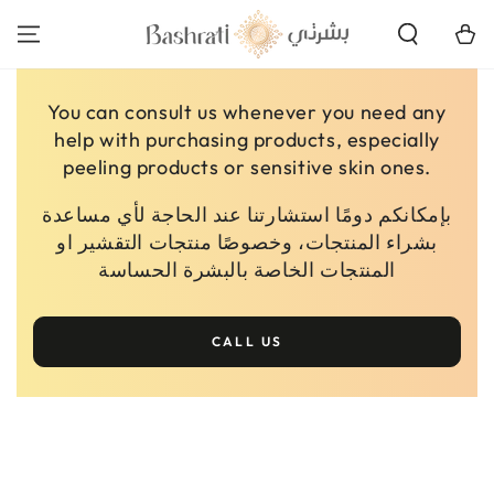
SKIP TO
CONTENT
Cart
You can consult us whenever you need any
help with purchasing products, especially
peeling products or sensitive skin ones.
بإمكانكم دومًا استشارتنا عند الحاجة لأي مساعدة
بشراء المنتجات، وخصوصًا منتجات التقشير او
المنتجات الخاصة بالبشرة الحساسة
CALL US