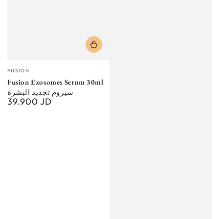
Vendor:
FUSION
Fusion Exosomes Serum 30ml
سيروم تجديد البشرة
39.900 JD
Regular
price