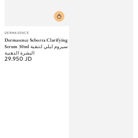
Vendor:
DERMASENCE
Dermasence Seborra Clarifying
Serum 30ml سيروم ليلي لتنقية
البشرة الدهنية
29.950 JD
Regular
price