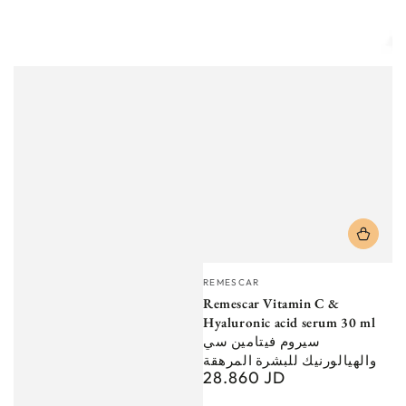
Vendor:
REMESCAR
Remescar Vitamin C &
Hyaluronic acid serum 30 ml
سيروم فيتامين سي
والهيالورنيك للبشرة المرهقة
28.860 JD
Regular
price