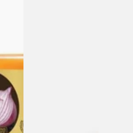
للشعر