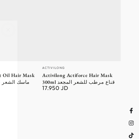
Vendor:
ACTIVILONG
t Oil Hair Mask
Activilong Actiforce Hair Mask
300ml قناع مرطب للشعر المجعد
ماسك الشعر بجوز 
17.950 JD
Regular
price
Fac
Ins
Tik