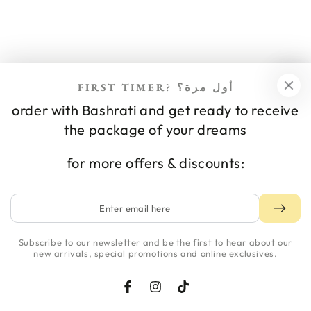
FIRST TIMER? أول مرة؟
order with Bashrati and get ready to receive
NEWSLETTER
the package of your dreams
for more offers & discounts:
Enter
email
here
Subscribe to our newsletter and be the first to hear about our
new arrivals, special promotions and online exclusives.
Facebook
Instagram
TikTok