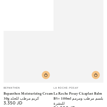
Vendor:
Vendor:
BEPANTHEN
LA ROCHE-POSAY
Bepanthen Moisturizing Cream
La Roche Posay Cicaplast Balm
B5+ 100ml بلسم مرطب ومرمم
30g كريم مرطب للجلد
3.350 JD
Regular
للبشرة