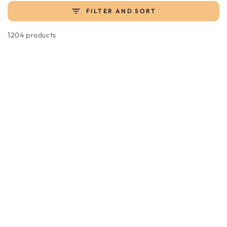
FILTER AND SORT
1204 products