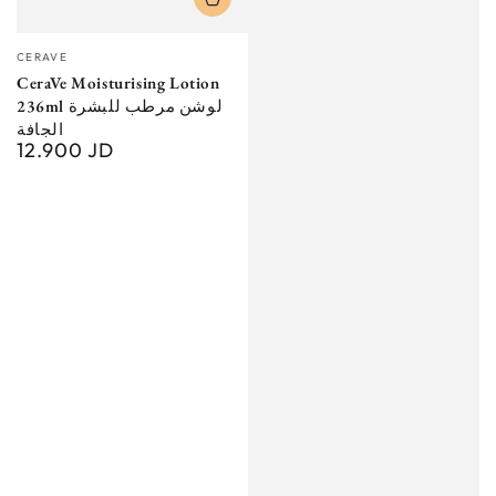
Vendor:
CERAVE
CeraVe Moisturising Lotion
236ml لوشن مرطب للبشرة
الجافة
12.900 JD
Regular
price