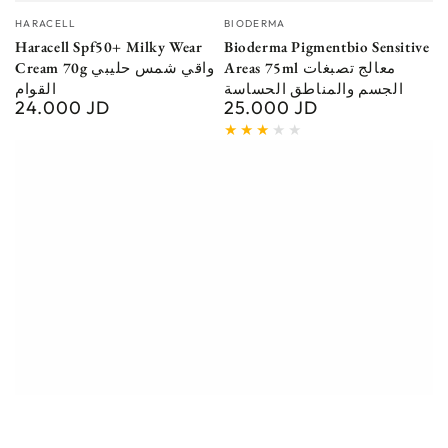
Vendor:
Vendor:
HARACELL
BIODERMA
Haracell Spf50+ Milky Wear
Bioderma Pigmentbio Sensitive
Areas 75ml معالج تصبغات
Cream 70g واقي شمس حليبي
الجسم والمناطق الحساسة
القوام
24.000 JD
25.000 JD
Regular
Regular
price
price