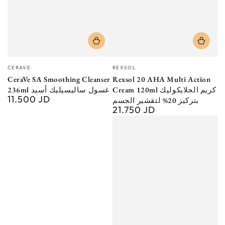
Vendor:
Vendor:
CERAVE
REXSOL
CeraVe SA Smoothing Cleanser
Rexsol 20 AHA Multi Action
Cream 120ml كريم الجلايكوليك
236ml غسول ساليسيليك أسيد
11.500 JD
Regular
بتركيز 20% لتقشير الجسم
21.750 JD
price
Regular
price