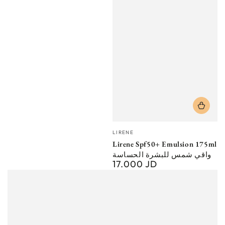
Vendor:
LIRENE
Lirene Spf50+ Emulsion 175ml
واقي شمس للبشرة الحساسة
17.000 JD
Regular
price