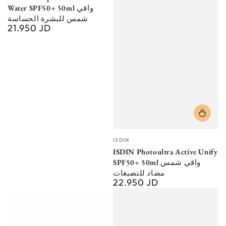
Water SPF50+ 50ml واقي
شمس للبشرة الحساسة
21.950 JD
Regular
price
Vendor:
ISDIN
ISDIN Photoultra Active Unify
SPF50+ 50ml واقي شمس
مضاد للتصبغات
22.950 JD
Regular
price