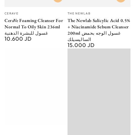
Vendor:
Vendor:
CERAVE
THE NEWLAB
CeraVe Foaming Cleanser For
The Newlab Salicylic Acid 0.5%
Normal To Oily Skin 236ml
+ Niacinamide Sebum Cleanser
200ml غسول الوجه بحمض
غسول للبشرة الدهنية
10.600 JD
Regular
الساليسيلك
15.000 JD
price
Regular
price