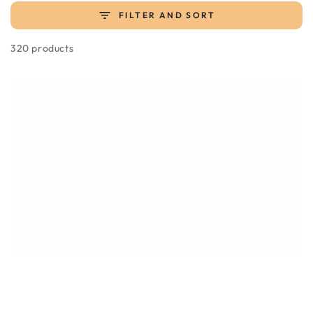
FILTER AND SORT
320 products