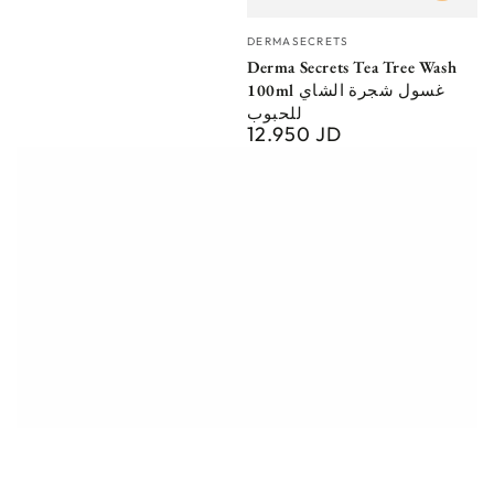
Vendor:
DERMASECRETS
Derma Secrets Tea Tree Wash
100ml غسول شجرة الشاي
للحبوب
12.950 JD
Regular
price