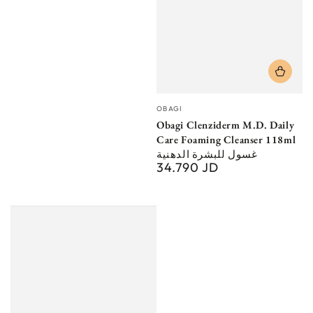
Vendor:
OBAGI
Obagi Clenziderm M.D. Daily
Care Foaming Cleanser 118ml
غسول للبشرة الدهنية
34.790 JD
Regular
price