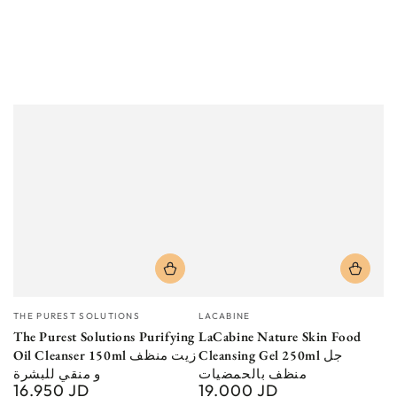
Vendor:
Vendor:
THE PUREST SOLUTIONS
LACABINE
The Purest Solutions Purifying
LaCabine Nature Skin Food
Cleansing Gel 250ml جل
Oil Cleanser 150ml زيت منظف
منظف بالحمضيات
و منقي للبشرة
16.950 JD
19.000 JD
Regular
Regular