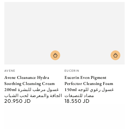
Vendor:
Vendor:
AVENE
EUCERIN
Avene Cleanance Hydra
Eucerin Even Pigment
Soothing Cleansing Cream
Perfector Cleansing Foam
150ml غسول رغوي للوجه
200ml غسول مرطب للبشرة
مضاد للتصبغات
الجافة والمعرضة لحب الشباب
20.950 JD
18.550 JD
Regular
Regular
price
price