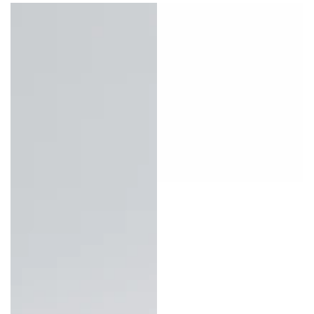
price
price