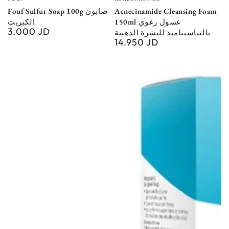
Fouf Sulfur Soap 100g صابون
Acnecinamide Cleansing Foam
150ml غسول رغوي
الكبريت
3.000 JD
Regular
بالنياسيناميد للبشرة الدهنية
14.950 JD
price
Regular
price