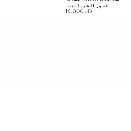
غسول للبشرة الدهنية
16.000 JD
Regular
price