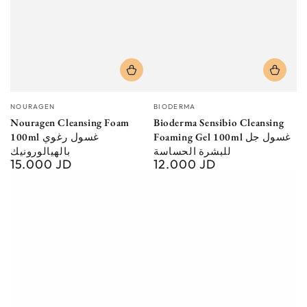
Vendor:
Vendor:
NOURAGEN
BIODERMA
Nouragen Cleansing Foam
Bioderma Sensibio Cleansing
Foaming Gel 100ml غسول جل
100ml غسول رغوي
للبشرة الحساسة
بالهيالورونيك
15.000 JD
12.000 JD
Regular
Regular
price
price