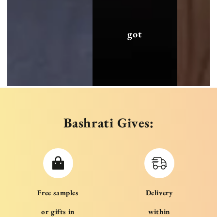
got
Bashrati Gives:
Free samples
Delivery
or gifts in
within