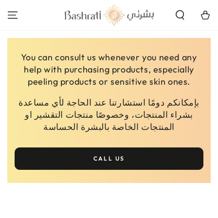
SKIP TO
CONTENT
Cart
You can consult us whenever you need any
help with purchasing products, especially
peeling products or sensitive skin ones.
بإمكانكم دومًا استشارتنا عند الحاجة لأي مساعدة
بشراء المنتجات، وخصوصًا منتجات التقشير او
المنتجات الخاصة بالبشرة الحساسة
CALL US
SKIP TO PRODUCT
INFORMATION