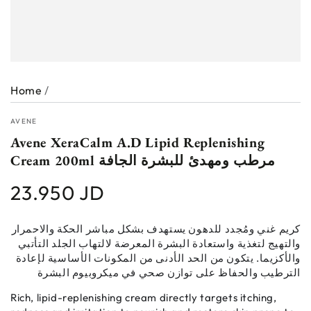
Home
/
AVENE
Avene XeraCalm A.D Lipid Replenishing
Cream 200ml مرطب ومهدئ للبشرة الجافة
23.950 JD
Regular
price
كريم غني ومُجدد للدهون يستهدف بشكل مباشر الحكة والاحمرار
والتهيج لتغذية واستعادة البشرة المعرضة لالتهاب الجلد التأتبي
والأكزيما. يتكون من الحد الأدنى من المكونات الأساسية لإعادة
الترطيب والحفاظ على توازن صحي في ميكروبيوم البشرة
Rich, lipid-replenishing cream directly targets itching,