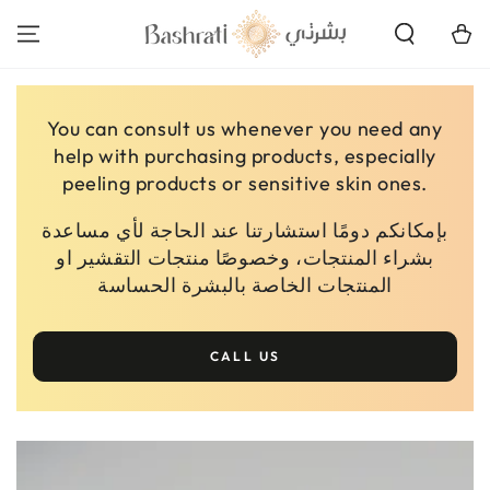
SKIP TO
CONTENT
Cart
You can consult us whenever you need any
help with purchasing products, especially
peeling products or sensitive skin ones.
بإمكانكم دومًا استشارتنا عند الحاجة لأي مساعدة
بشراء المنتجات، وخصوصًا منتجات التقشير او
المنتجات الخاصة بالبشرة الحساسة
CALL US
SKIP TO PRODUCT
INFORMATION