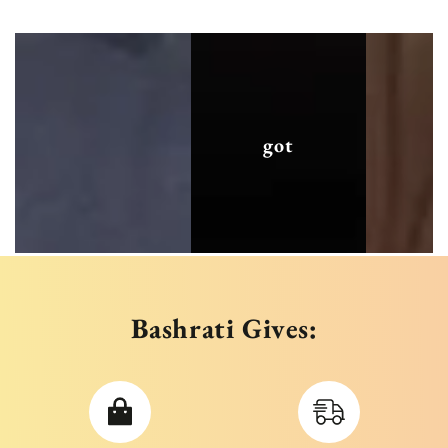
got
Bashrati Gives: