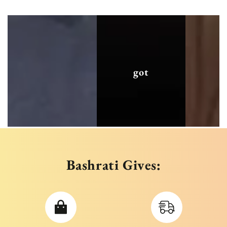
got
Bashrati Gives: