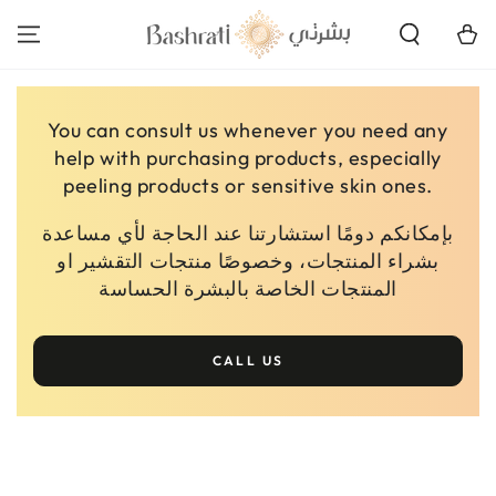
SKIP TO
CONTENT
Cart
You can consult us whenever you need any
help with purchasing products, especially
peeling products or sensitive skin ones.
بإمكانكم دومًا استشارتنا عند الحاجة لأي مساعدة
بشراء المنتجات، وخصوصًا منتجات التقشير او
المنتجات الخاصة بالبشرة الحساسة
CALL US
SKIP TO PRODUCT
INFORMATION