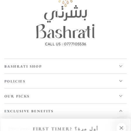
CALL US : 0777105536
BASHRATI SHOP
POLICIES
OUR PICKS
EXCLUSIVE BENEFITS
Enter
FIRST TIMER? أول مرة؟