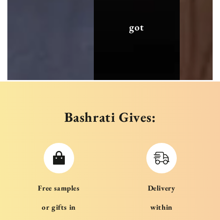
got
Bashrati Gives:
Free samples
Delivery
or gifts in
within