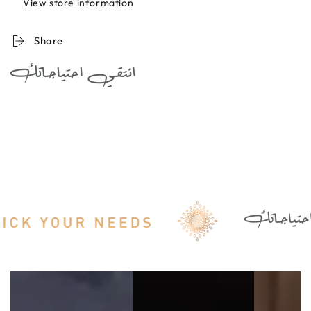
View store information
100ml
100ml
لوشن
لوشن
Share
مزيل
مزيل
العرق
العرق
لليدين
لليدين
والقدمين
والقدمين