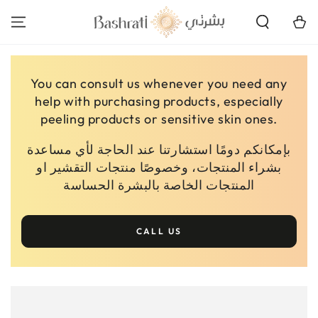
SKIP TO
CONTENT
Cart
You can consult us whenever you need any
help with purchasing products, especially
peeling products or sensitive skin ones.
بإمكانكم دومًا استشارتنا عند الحاجة لأي مساعدة
بشراء المنتجات، وخصوصًا منتجات التقشير او
المنتجات الخاصة بالبشرة الحساسة
CALL US
SKIP TO PRODUCT
INFORMATION