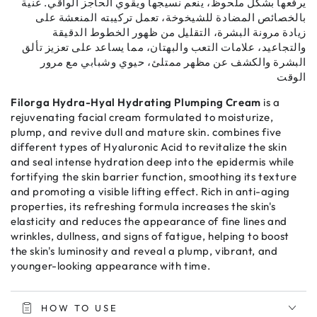
يرفعها بشكل ملحوظ، ينعم نسيجها ويقوي الحاجز الواقي. غنية
بالخصائص المضادة للشيخوخة، تعمل تركيبته المنعشة على
زيادة مرونة البشرة، التقليل من ظهور الخطوط الدقيقة
والتجاعيد، علامات التعب والبهتان، مما يساعد على تعزيز تألق
البشرة والكشف عن مظهر ممتلئ، حيوي وشبابي مع مرور
الوقت
Filorga Hydra-Hyal Hydrating Plumping Cream
is a
rejuvenating facial cream formulated to moisturize,
plump, and revive dull and mature skin. combines five
different types of Hyaluronic Acid to revitalize the skin
and seal intense hydration deep into the epidermis while
fortifying the skin barrier function, smoothing its texture
and promoting a visible lifting effect. Rich in anti-aging
properties, its refreshing formula increases the skin's
elasticity and reduces the appearance of fine lines and
wrinkles, dullness, and signs of fatigue, helping to boost
the skin's luminosity and reveal a plump, vibrant, and
younger-looking appearance with time.
HOW TO USE