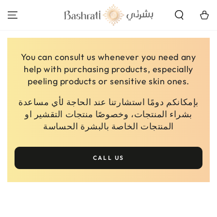
SKIP TO
CONTENT
Cart
You can consult us whenever you need any
help with purchasing products, especially
peeling products or sensitive skin ones.
بإمكانكم دومًا استشارتنا عند الحاجة لأي مساعدة
بشراء المنتجات، وخصوصًا منتجات التقشير او
المنتجات الخاصة بالبشرة الحساسة
CALL US
SKIP TO PRODUCT
INFORMATION