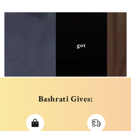
got
Bashrati Gives: