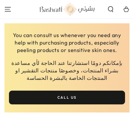
SKIP TO
CONTENT
Cart
You can consult us whenever you need any
help with purchasing products, especially
peeling products or sensitive skin ones.
بإمكانكم دومًا استشارتنا عند الحاجة لأي مساعدة
بشراء المنتجات، وخصوصًا منتجات التقشير او
المنتجات الخاصة بالبشرة الحساسة
CALL US
SKIP TO PRODUCT
INFORMATION