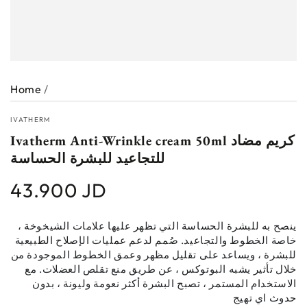
Home
/
IVATHERM
Ivatherm Anti-Wrinkle cream 50ml كريم مضاد
للتجاعيد للبشرة الحساسة
43.900 JD
Regular
price
ينصح به للبشرة الحساسة التي تظهر عليها علامات الشيخوخة ،
خاصة الخطوط والتجاعيد.
صُمم لدعم عمليات الإصلاح الطبيعية
للبشرة ، ويساعد على تقليل مظهر وعمق الخطوط الموجودة من
خلال تأثير يشبه البوتوكس ، عن طريق منع تقلص العضلات.
مع
الاستخدام المستمر ، تصبح البشرة أكثر نعومة وليونة ، بدون
حدوث اي تهيج