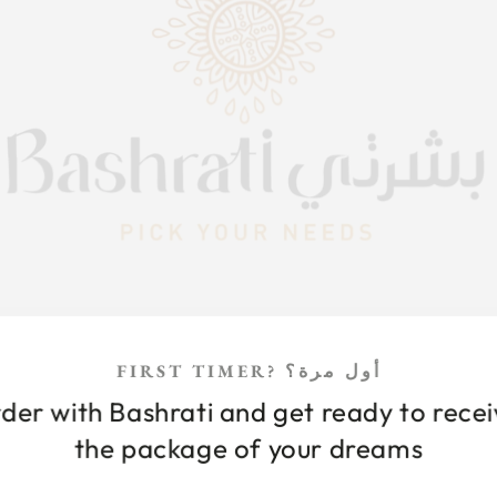
FIRST TIMER? أول مرة؟
der with Bashrati and get ready to rece
the package of your dreams