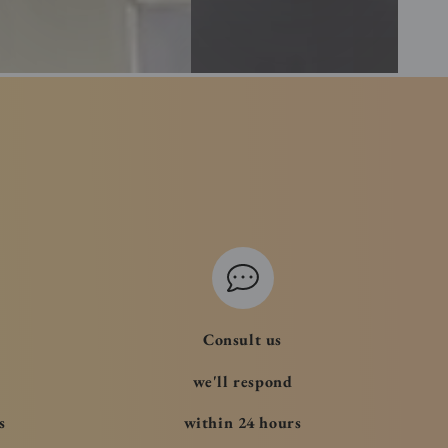
Consult us
we'll respond
s
within 24 hours