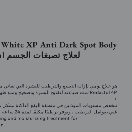
 White XP Anti Dark Spot Body
Lotion 400ml لعلاج تصبغات الجسم
هو علاج يومي لإزالة التصبغ والترطيب للبشرة التي تعاني 
تمت صياغته لتفتيح البشرة وتصحيح ومنع  Reductol 4P
+
غني بعوامل الترطيب ، ويوفر ترطيبًا مكثفًا لمدة 24 ساعة
ting and moisturizing treatment for
in.