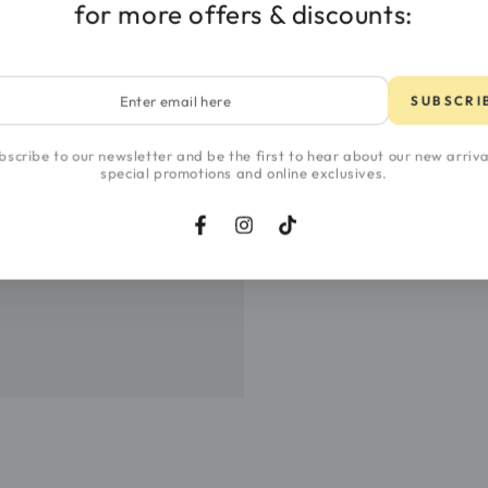
for more offers & discounts:
r
SUBSCRI
l
bscribe to our newsletter and be the first to hear about our new arriva
special promotions and online exclusives.
Facebook
Instagram
TikTok