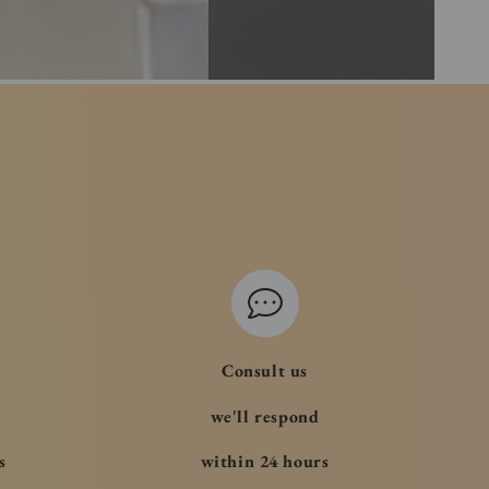
Consult us
we'll respond
s
within 24 hours