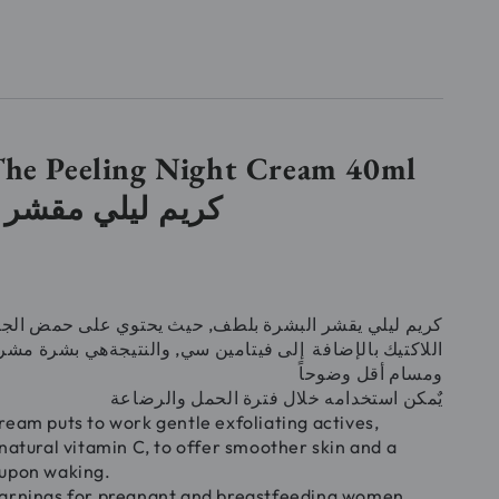
he Peeling Night Cream 40ml
كريم ليلي مقشر 
كريم ليلي يقشر البشرة بلطف, حيث يحتوي على حمض الج
اللاكتيك بالإضافة إلى فيتامين سي, والنتيجةهي بشرة مش
ومسام أقل وضوحاً
يٌمكن استخدامه خلال فترة الحمل والرضاعة
ream puts to work gentle exfoliating actives,
natural vitamin C, to offer smoother skin and a
 upon waking.
warnings for pregnant and breastfeeding women