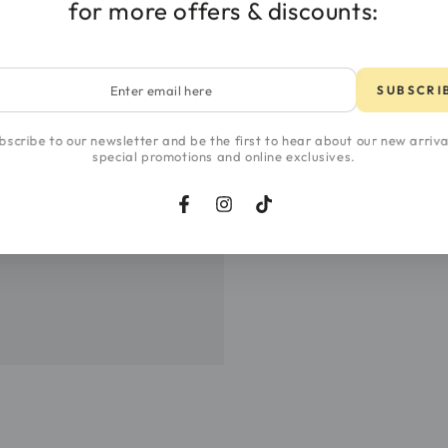
for more offers & discounts:
r
SUBSCRI
l
bscribe to our newsletter and be the first to hear about our new arriva
special promotions and online exclusives.
Facebook
Instagram
TikTok