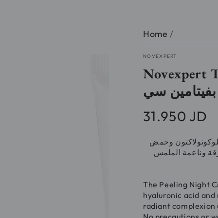
Home
/
NOVEXPERT
Novexpert T
بفيتامين سي
31.950 JD
Regular
price
لوكونولاكتون وحمض
رقة وناعمة الملمس
The Peeling Night C
hyaluronic acid and 
radiant complexion
No precautions or 