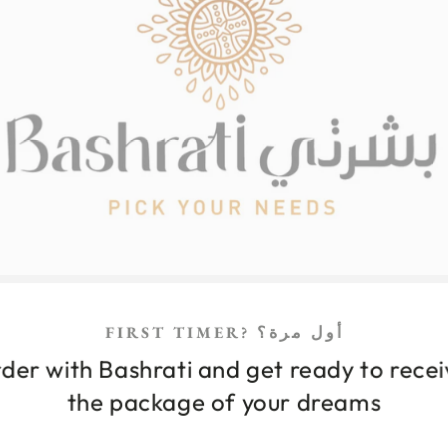
FIRST TIMER? أول مرة؟
der with Bashrati and get ready to rece
the package of your dreams