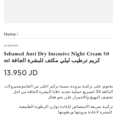
Home
/
SEBAMED
Sebamed Anti Dry Intensive Night Cream 50
ml كريم ترطيب ليلي مكثف للبشرة الجافة
13.950 JD
Regular
price
يحتوي على تركيبة مزودة بنسبة تركيز اعلى من الفايتوستيرولات
البالغة %3 لتسريع عملية تجديد خلايا البشرة الجافة من اجل
تخفيف التهيج والاحمرار على نحو فعال
تركيبة سريعة الامتصاص لإعادة توازن الرطوبة الطبيعية
للبشرة لاعادة مرونتها ورطوبتها