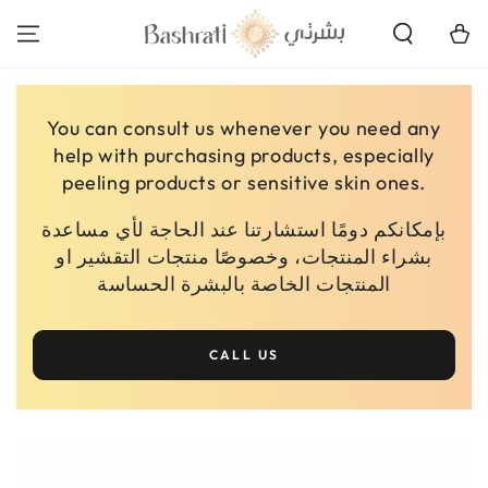
SKIP TO
CONTENT
Cart
You can consult us whenever you need any
help with purchasing products, especially
peeling products or sensitive skin ones.
بإمكانكم دومًا استشارتنا عند الحاجة لأي مساعدة
بشراء المنتجات، وخصوصًا منتجات التقشير او
المنتجات الخاصة بالبشرة الحساسة
CALL US
SKIP TO PRODUCT
INFORMATION