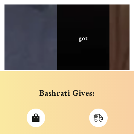
got
Bashrati Gives: