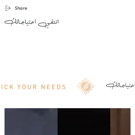
سيروم
سيروم
Share
للشعر
للشعر
التالف
التالف
و
و
الباهت
الباهت