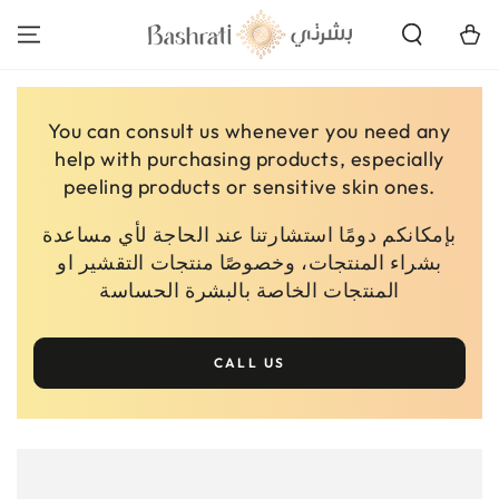
SKIP TO
CONTENT
Cart
You can consult us whenever you need any
help with purchasing products, especially
peeling products or sensitive skin ones.
بإمكانكم دومًا استشارتنا عند الحاجة لأي مساعدة
بشراء المنتجات، وخصوصًا منتجات التقشير او
المنتجات الخاصة بالبشرة الحساسة
CALL US
SKIP TO PRODUCT
INFORMATION