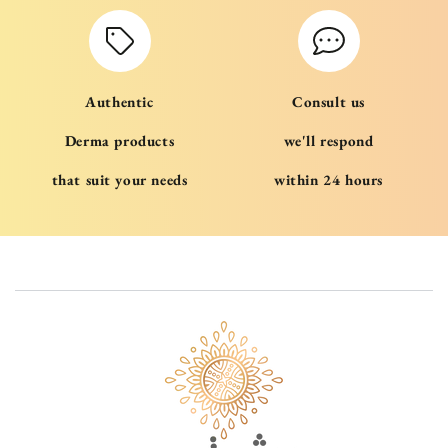
Authentic
Consult us
Derma products
we'll respond
that suit your needs
within 24 hours