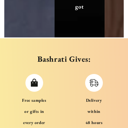
got
Bashrati Gives:
Free samples
Delivery
or gifts in
within
every order
48 hours