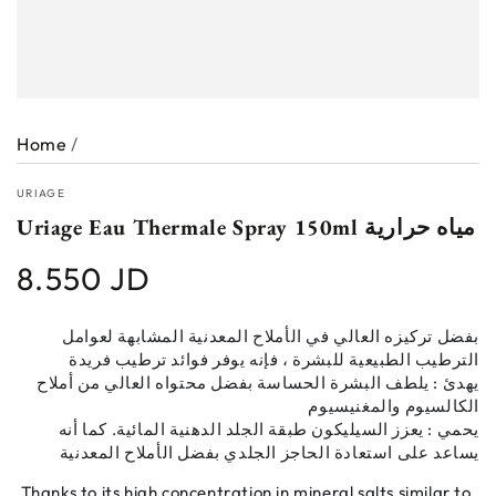
Home
/
URIAGE
Uriage Eau Thermale Spray 150ml مياه حرارية
8.550 JD
Regular
price
بفضل تركيزه العالي في الأملاح المعدنية المشابهة لعوامل
الترطيب الطبيعية للبشرة ، فإنه يوفر فوائد ترطيب فريدة
يهدئ : يلطف البشرة الحساسة بفضل محتواه العالي من أملاح
الكالسيوم والمغنيسيوم
يحمي : يعزز السيليكون طبقة الجلد الدهنية المائية. كما أنه
يساعد على استعادة الحاجز الجلدي بفضل الأملاح المعدنية
Thanks to its high concentration in mineral salts similar to