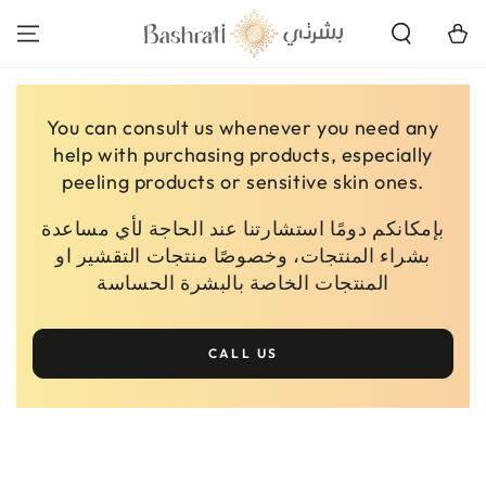
SKIP TO
CONTENT
Cart
You can consult us whenever you need any
help with purchasing products, especially
peeling products or sensitive skin ones.
بإمكانكم دومًا استشارتنا عند الحاجة لأي مساعدة
بشراء المنتجات، وخصوصًا منتجات التقشير او
المنتجات الخاصة بالبشرة الحساسة
CALL US
SKIP TO PRODUCT
INFORMATION