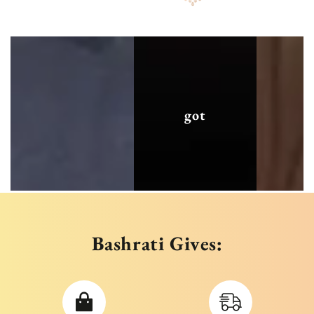
got
Bashrati Gives: