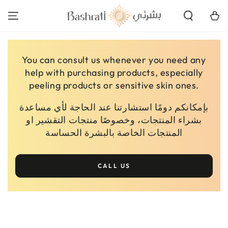
SKIP TO
CONTENT
Cart
You can consult us whenever you need any
help with purchasing products, especially
peeling products or sensitive skin ones.
بإمكانكم دومًا استشارتنا عند الحاجة لأي مساعدة
بشراء المنتجات، وخصوصًا منتجات التقشير او
المنتجات الخاصة بالبشرة الحساسة
CALL US
SKIP TO PRODUCT
INFORMATION