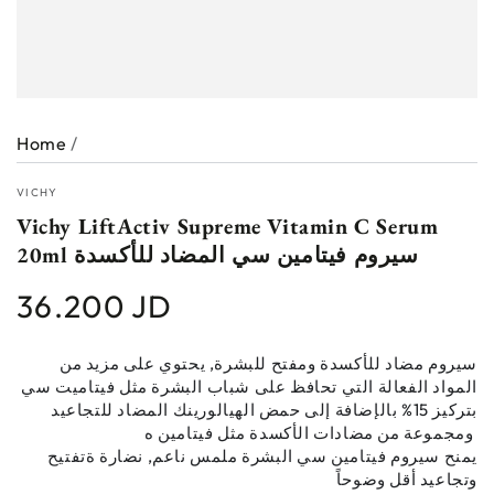
Home
/
VICHY
Vichy LiftActiv Supreme Vitamin C Serum
20ml سيروم فيتامين سي المضاد للأكسدة
36.200 JD
Regular
price
سيروم مضاد للأكسدة ومفتح للبشرة, يحتوي على مزيد من
المواد الفعالة التي تحافظ على شباب البشرة مثل فيتاميت سي
بتركيز 15% بالإضافة إلى حمض الهيالورينك المضاد للتجاعيد
ومجموعة من مضادات الأكسدة مثل فيتامين ه
يمنح سيروم فيتامين سي البشرة ملمس ناعم, نضارة ةتفتيح
وتجاعيد أقل وضوحاً