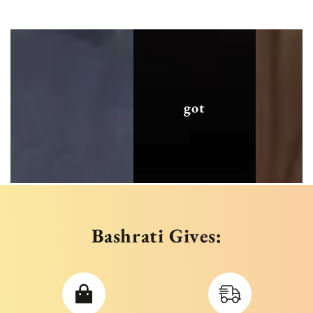
got
Bashrati Gives: